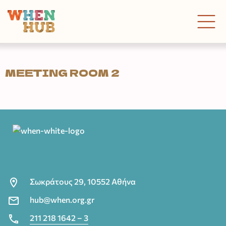
MEETING ROOM 2
Σωκράτους 29, 10552 Αθήνα
hub@when.org.gr
211 218 1642 – 3