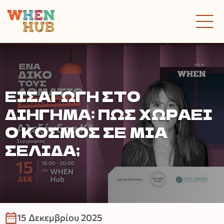
ΕΙΣΑΓΩΓΉ ΣΤΟ
ΔΙΉΓΗΜΑ: ΠΏΣ ΧΩΡΆΕΙ
Ο ΚΌΣΜΟΣ ΣΕ ΜΙΑ
ΣΕΛΊΔΑ;
15 Δεκεμβρίου 2025