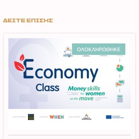
ΔΕΙΤΕ ΕΠΙΣΗΣ
ΟΛΟΚΛΗΡΩΘΗΚΕ