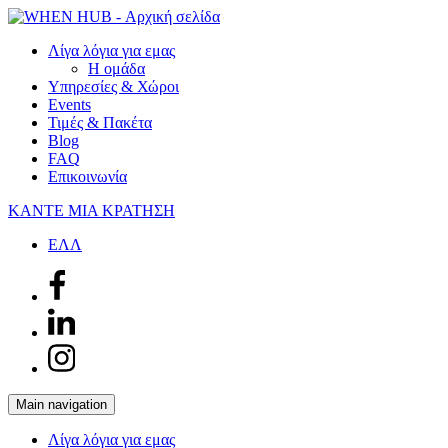
Λίγα λόγια για εμας
Η ομάδα
Υπηρεσίες & Χώροι
Events
Τιμές & Πακέτα
Blog
FAQ
Επικοινωνία
ΚΑΝΤΕ ΜΙΑ ΚΡΑΤΗΣΗ
ΕΛΛ
Main navigation
Λίγα λόγια για εμας