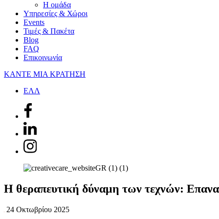
Η ομάδα
Υπηρεσίες & Χώροι
Events
Τιμές & Πακέτα
Blog
FAQ
Επικοινωνία
ΚΑΝΤΕ ΜΙΑ ΚΡΑΤΗΣΗ
ΕΛΛ
Η θεραπευτική δύναμη των τεχνών: Επαναπρ
24 Οκτωβρίου 2025