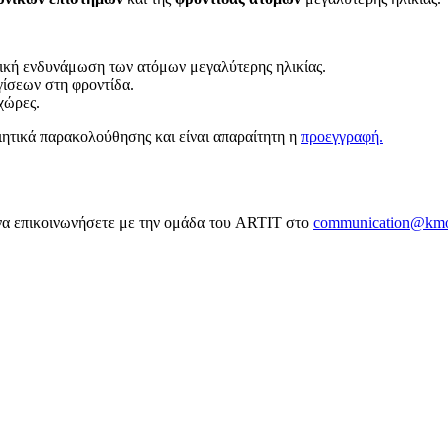
νική ενδυνάμωση των ατόμων μεγαλύτερης ηλικίας.
γίσεων στη φροντίδα.
χώρες.
ητικά παρακολούθησης και είναι απαραίτητη η
προεγγραφή.
 να επικοινωνήσετε με την ομάδα του ARTIT στο
communication@kmo