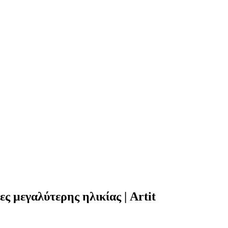
ς μεγαλύτερης ηλικίας | Artit