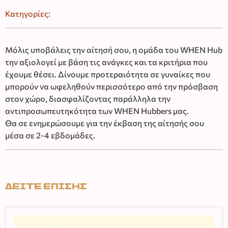
Κατηγορίες:
Μόλις υποβάλεις την αίτησή σου, η ομάδα του WHEN Hub
την αξιολογεί με βάση τις ανάγκες και τα κριτήρια που
έχουμε θέσει. Δίνουμε προτεραιότητα σε γυναίκες που
μπορούν να ωφεληθούν περισσότερο από την πρόσβαση
στον χώρο, διασφαλίζοντας παράλληλα την
αντιπροσωπευτηκότητα
των WHEN Hubbers μας.
Θα σε ενημερώσουμε για την έκβαση της αίτησής σου
μέσα σε 2-4 εβδομάδες.
ΔΕΙΤΕ ΕΠΙΣΗΣ